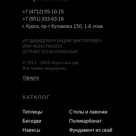
+7 (4712) 55-10-15
+7 (951) 333-63-16
г. Курск, пр-т Кулакова 150, 1-й этаж
ИП ДАВИДОВИЧ ВАДИМ ВИКТОРОВИЧ
ИНН 463407863319
ОГРНИП 321463200013540
© 2013 - 2026 Агросталь.рф
Все права защищены
Оферта
КАТАЛОГ
Теплицы
Столы и лавочки
Беседки
Поликарбонат
Навесы
Фундамент из свай