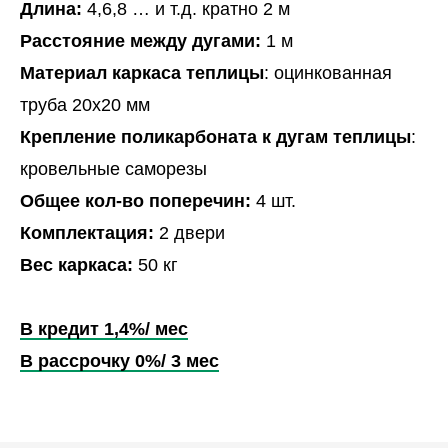
Длина:
4,6,8 … и т.д. кратно 2 м
Расстояние между дугами:
1 м
Материал каркаса теплицы
: оцинкованная
труба 20х20 мм
Крепление поликарбоната к дугам теплицы
:
кровельные саморезы
Общее кол-во поперечин:
4 шт.
Комплектация:
2 двери
Вес каркаса:
50 кг
В кредит 1,4%/ мес
В рассрочку 0%/ 3 мес