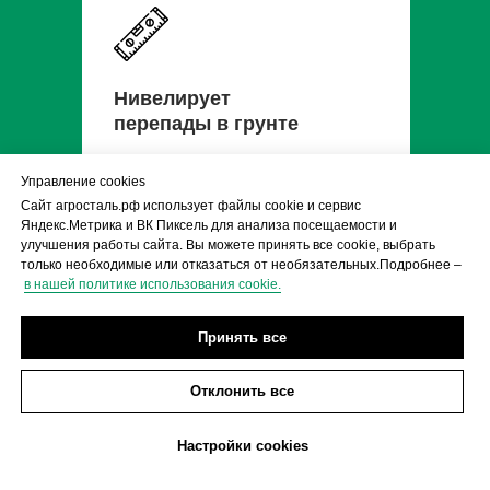
Нивелирует
перепады в грунте
Управление cookies
Сайт агросталь.рф использует файлы cookie и сервис
Яндекс.Метрика и ВК Пиксель для анализа посещаемости и
улучшения работы сайта. Вы можете принять все cookie, выбрать
только необходимые или отказаться от необязательных.Подробнее –
в нашей политике использования cookie.
Можно поднять
Принять все
теплицу на 10 - 20 см
Отклонить все
Настройки cookies