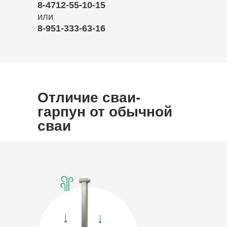
8-4712-55-10-15
или
8-951-333-63-16
Отличие сваи-
гарпун от обычной
сваи
→
→