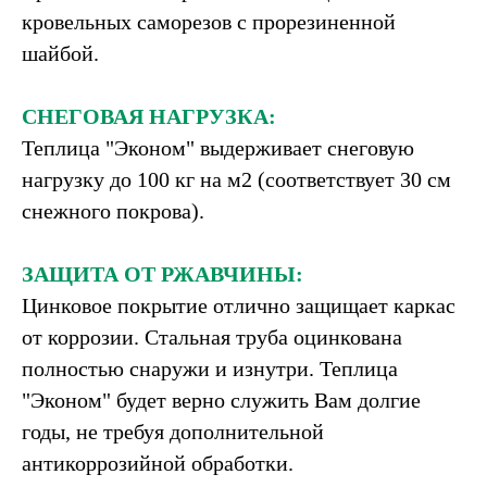
кровельных саморезов с прорезиненной
Вся нужная
шайбой.
фурнитура
Удобные 2-х
СНЕГОВАЯ НАГРУЗКА:
сторонние дверные
Теплица "Эконом" выдерживает снеговую
ручки
нагрузку до 100 кг на м2 (соответствует 30 см
снежного покрова).
ЗАЩИТА ОТ РЖАВЧИНЫ:
Цинковое покрытие отлично защищает каркас
от коррозии. Стальная труба оцинкована
полностью снаружи и изнутри. Теплица
"Эконом" будет верно служить Вам долгие
годы, не требуя дополнительной
антикоррозийной обработки.