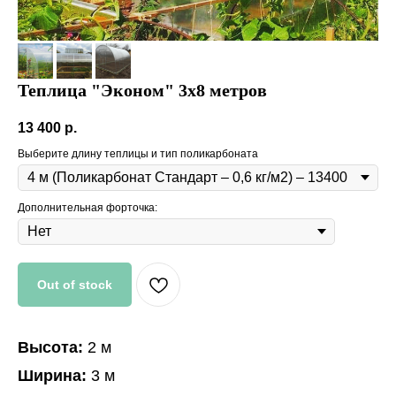
Теплица "Эконом" 3x8 метров
13 400
р.
Выберите длину теплицы и тип поликарбоната
Дополнительная форточка:
Out of stock
Высота:
2 м
Ширина:
3 м