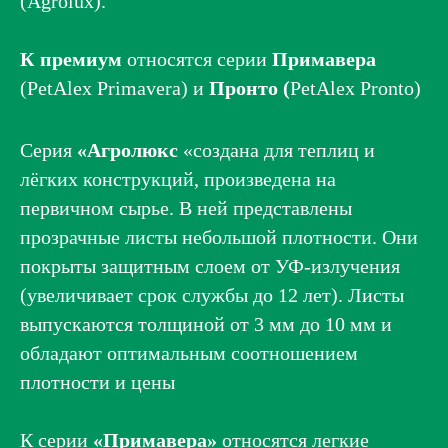
(Agrolux).
К премиум
относятся серии
Примавера
(PetAlex Primavera) и
Пронто (
PetAlex Pronto)
Серия
«Агролюкс
«создана для теплиц и
лёгких конструкций, произведена на
первичном сырье. В ней представлены
прозрачные листы небольшой плотности. Они
покрыты защитным слоем от УФ-излучения
(увеличивает срок службы до 12 лет). Листы
выпускаются толщиной от 3 мм до 10 мм и
обладают оптимальным соотношением
плотности и цены
К серии
«Примавера»
относятся легкие