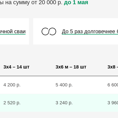
 на сумму от 20 000 р.
до 1 мая
ычной сваи
До 5 раз долговечнее 
3х4 – 14 шт
3х6 м – 18 шт
3х8 
4 200 р.
5 400 р.
6 60
2 520 р.
3 240 р.
3 96