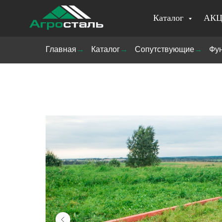
Каталог
АК
Главная
→
Каталог
→
Сопутствующие
→
Фун