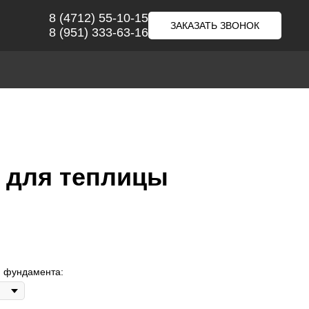
8 (4712) 55-10-15
ЗАКАЗАТЬ ЗВОНОК
8 (951) 333-63-16
 для теплицы
я фундамента: