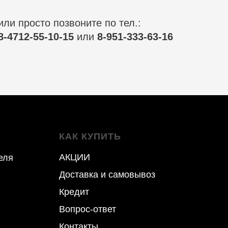
или просто позвоните по тел.:
8-4712-55-10-15
или
8-951-333-63-16
КАК КУПИТЬ
 позвоните по тел.:
АКЦИИ
еля
10-15
Доставка и самовывоз
63-16
Кредит
Вопрос-ответ
Контакты