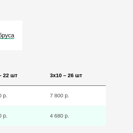
бруса
– 22 шт
3х10 – 26 шт
0 р.
7 800 р.
0 р.
4 680 р.