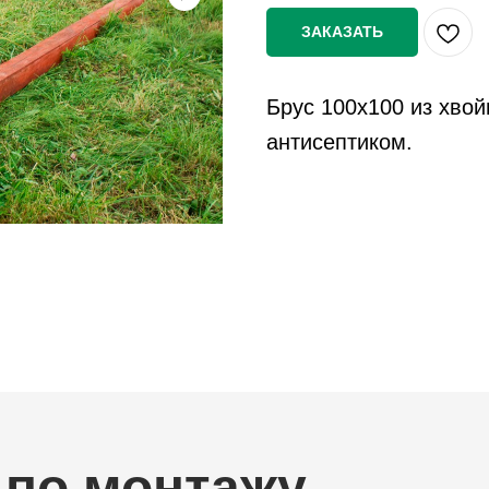
ЗАКАЗАТЬ
Брус 100х100 из хво
антисептиком.
 по монтажу