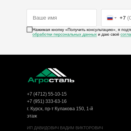
+7
Нажимая кнопку «Получить консультацию», я подт
обработки персональных данных
и даю своё
согл
+7 (4712) 55-10-15
+7 (951) 333-63-16
г. Курск, пр-т Кулакова 150, 1-й
этаж
ИП ДАВИДОВИЧ ВАДИМ ВИКТОРОВИЧ