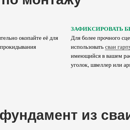
ЗАФИКСИРОВАТЬ Б
тельно окопайте её для
Для более прочного сц
 опрокидывания
использовать
сваи гарп
имеющийся в вашем ра
уголок, швеллер или ар
фундамент из сва