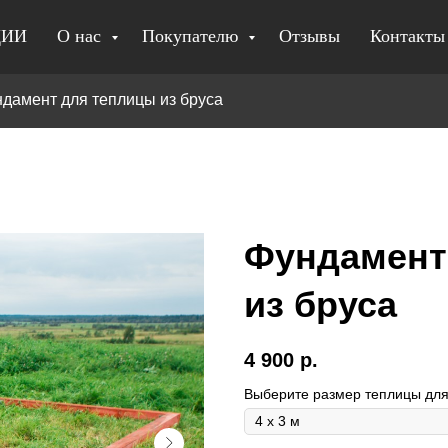
ЦИИ
О нас
Покупателю
Отзывы
Контакты
дамент для теплицы из бруса
Фундамент
из бруса
4 900
р.
Выберите размер теплицы дл