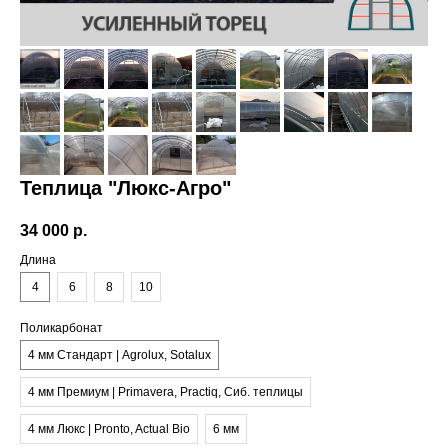
Теплица "Люкс-Агро"
34 000
р.
Длина
4
6
8
10
Поликарбонат
​4 мм Стандарт | Agrolux, Sotalux
‌4 мм Премиум | Primavera, Practiq, Сиб. теплицы
‍4 мм Люкс | Pronto, Actual Bio
⁠6 мм