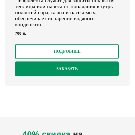
Перфолента служит для защиты покрытия
теплицы или навеса от попадания внутрь
полостей сора, влаги и насекомых,
обеспечивает испарение водяного
конденсата.
700
р.
ПОДРОБНЕЕ
ЗАКАЗАТЬ
40% скидка
на