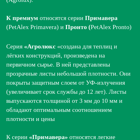
К премиум
относятся серии
Примавера
(PetAlex Primavera) и
Пронто (
PetAlex Pronto)
Серия
«Агролюкс
«создана для теплиц и
лёгких конструкций, произведена на
первичном сырье. В ней представлены
прозрачные листы небольшой плотности. Они
покрыты защитным слоем от УФ-излучения
(увеличивает срок службы до 12 лет). Листы
выпускаются толщиной от 3 мм до 10 мм и
обладают оптимальным соотношением
плотности и цены
К серии
«Примавера»
относятся легкие