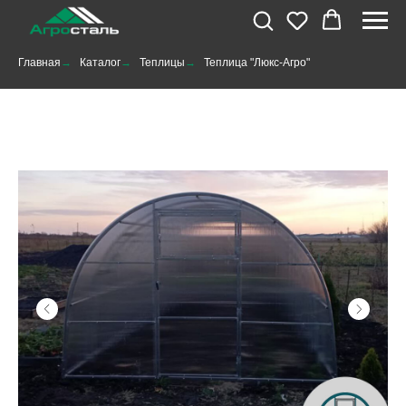
Главная
→
Каталог
→
Теплицы
→
Теплица "Люкс-Агро"