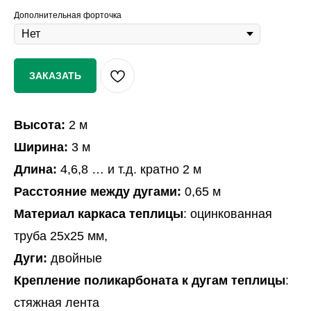
Дополнительная форточка
ЗАКАЗАТЬ
Высота:
2 м
Ширина:
3 м
Длина:
4,6,8 … и т.д. кратно 2 м
Расстояние между дугами:
0,65 м
Материал каркаса теплицы
: оцинкованная
труба 25х25 мм,
Дуги:
двойные
Крепление поликарбоната к дугам теплицы
:
стяжная лента