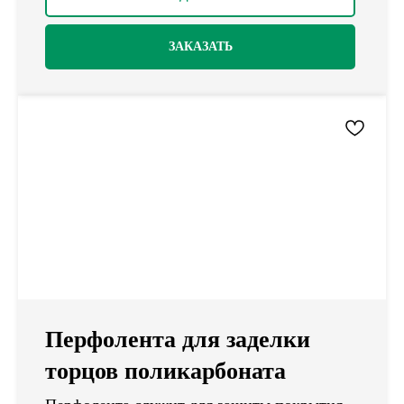
ЗАКАЗАТЬ
Перфолента для заделки
торцов поликарбоната